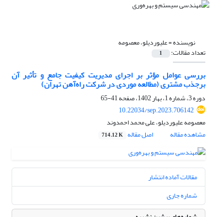
نویسنده =
علیوردیلو، معصومه
تعداد مقالات:
1
بررسی‌ عوامل‌ مؤثر بر اجرای‌ مدیریت‌ کیفیت‌ جامع و تأثیر آن
برجذب‌ مشتری (مطالعه موردی در شرکت راه‌آهن تهران)
دوره 3، شماره 1، بهار 1402، صفحه
41-65
10.22034/sep.2023.706142
معصومه علیوردیلو، علی محمد احمدوند
مشاهده مقاله
اصل مقاله
714.12 K
مقالات آماده انتشار
شماره جاری
شماره‌های پیشین نشریه