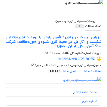
نویسنده =
صیادی تورانلو، حسین
تعداد مقالات:
1
ارزیابی ریسک در زنجیره تأمین پایدار با رویکرد تجزیه‌وتحلیل
شکست و آثار آن در محیط فازی شهودی (موردمطالعه: شرکت
سنگ‌آهن مرکزی ایران - بافق)
دوره 3، شماره 2، تابستان 1402، صفحه
61-88
10.22034/msb.2023.709552
حسین صیادی تورانلو، ریحانه حفیظی اتابک، ناصر چهره گشا
مشاهده مقاله
اصل مقاله
641.64 K
مقالات آماده انتشار
شماره جاری