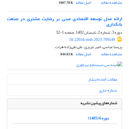
مشاهده مقاله
اصل مقاله
1007.78 K
ارائه مدل توسعه اقتصادی مبنی بر رضایت مشتری در صنعت
بانکداری
دوره 3، شماره 2، تابستان 1402، صفحه
1-32
10.22034/msb.2023.709549
پریسا عباسی، امیر عزیزی، علی تقی‌زاده هرات
مشاهده مقاله
اصل مقاله
844.03 K
مقالات آماده انتشار
شماره جاری
شماره‌های پیشین نشریه
دوره 6 (1405)