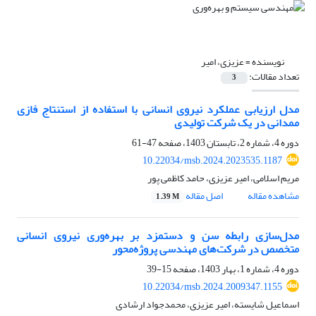
نویسنده =
عزیزی، امیر
تعداد مقالات:
3
مدل ارزیابی عملکرد نیروی انسانی با استفاده از استنتاج فازی
ممدانی در یک شرکت تولیدی
دوره 4، شماره 2، تابستان 1403، صفحه
47-61
10.22034/msb.2024.2023535.1187
مریم اسلامی، امیر عزیزی، حامد کاظمی پور
مشاهده مقاله
اصل مقاله
1.39 M
مدل‌سازی رابطه سن و دستمزد بر بهره‌وری نیروی انسانی
متخصص در شرکت‌های مهندسی پروژه‌محور
دوره 4، شماره 1، بهار 1403، صفحه
15-39
10.22034/msb.2024.2009347.1155
اسماعیل شایسته، امیر عزیزی، محمدجواد ارشادی