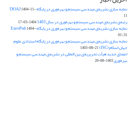
نمایه سازی نشریه‌ی مهندسی سیستم و بهره‌وری در پایگاه DOAJ
1404-11-
11
رتبه‌ی نشریه‌ی مهندسی سیستم و بهره‌وری در سال 1403
1404-03-17
نمایه سازی نشریه‌ی مهندسی سیستم و بهره‌وری در پایگاه EuroPub
1404-
01-31
نمایه سازی نشریه‌ی مهندسی سیستم و بهره‌وری در پایگاه استنادی علوم
جهان اسلام (ISC)
1403-08-21
اعضای جدید هیأت تحریریه‌ی بین المللی در نشریه‌ی مهندسی سیستم و
بهره‌وری
1403-08-20
دسترسی به مقالات فصلنامه علمی «مهندسی سیستم و بهره‌وری»
آزاد است.
این نشریه تحت مجوز
ارجاع 4.0 بین المللی قرار دارد.
Creative Commons
The journal is licensed under Creative Commons Attribution 4.0