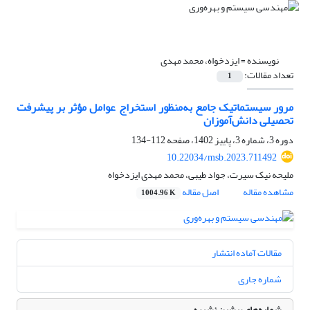
نویسنده =
ایزدخواه، محمد مهدی
تعداد مقالات:
1
مرور سیستماتیک جامع به‌منظور استخراج عوامل مؤثر بر پیشرفت
تحصیلی دانش‌آموزان
دوره 3، شماره 3، پاییز 1402، صفحه
112-134
10.22034/msb.2023.711492
ملیحه نیک سیرت، جواد طیبی، محمد مهدی ایزدخواه
مشاهده مقاله
اصل مقاله
1004.96 K
مقالات آماده انتشار
شماره جاری
شماره‌های پیشین نشریه