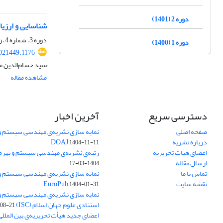
دوره 2 (1401)
شناسایی و ارزیا
دوره 3، شماره 4، زمستان 1402، صفحه
دوره 1 (1400)
021449.1176
ُسید حسام‌الدین مت
مشاهده مقاله
دسترسی سریع
آخرین اخبار
صفحه اصلی
نمایه سازی نشریه‌ی مهندسی سیستم و ب
درباره نشریه
DOAJ
1404-11-11
اعضای هیات تحریریه
رتبه‌ی نشریه‌ی مهندسی سیستم و بهره‌وری
ارسال مقاله
1404-03-17
تماس با ما
نمایه سازی نشریه‌ی مهندسی سیستم و ب
نقشه سایت
EuroPub
1404-01-31
نمایه سازی نشریه‌ی مهندسی سیستم و ب
استنادی علوم جهان اسلام (ISC)
08-21
اعضای جدید هیأت تحریریه‌ی بین المللی