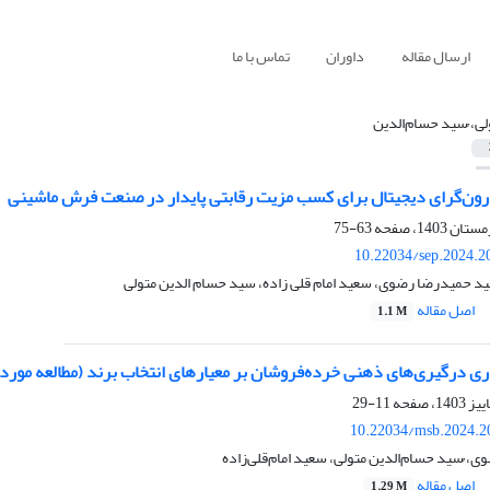
ارسال مقاله
داوران
تماس با ما
لی، ُسید حسام‌الدین
 درون‌گرای دیجیتال برای کسب مزیت رقابتی پایدار در صنعت فرش ماشینی
63-75
10.22034/sep.2024.2
ید حمیدرضا رضوی، سعید امام قلی زاده، سید حسام الدین متولی
اصل مقاله
1.1 M
ری درگیری‌های ذهنی خرده‌فروشان بر معیارهای انتخاب برند (مطالعه مورد
11-29
10.22034/msb.2024.2
 ُسید حسام‌الدین متولی، سعید امام‌قلی‌زاده
اصل مقاله
1.29 M