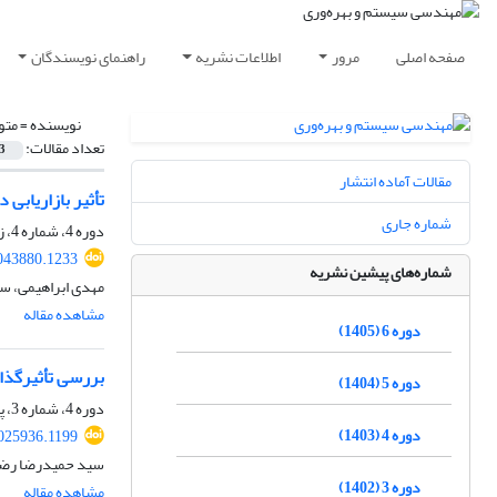
صفحه اصلی
مرور
اطلاعات نشریه
راهنمای نویسندگان
نویسنده =
متو
تعداد مقالات:
3
مقالات آماده انتشار
تأثیر بازاریابی
شماره جاری
دوره 4، شماره 4، زمستان 1403، صفحه
043880.1233
شماره‌های پیشین نشریه
مهدی ابراهیمی، س
مشاهده مقاله
دوره 6 (1405)
بررسی تأثیرگذا
دوره 5 (1404)
دوره 4، شماره 3، پاییز 1403، صفحه
دوره 4 (1403)
025936.1199
سید حمیدرضا رضوی،
دوره 3 (1402)
مشاهده مقاله