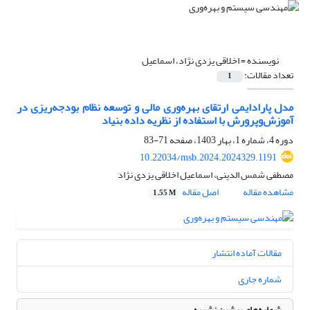
نویسنده =
اخلاقی یزدی نژاد، اسماعیل
تعداد مقالات:
1
مدل پارادایمی ارتقای بهره‌وری مالی و توسعه نظام بودجه‌ریزی در
آموزش‌وپرورش با استفاده از نظریه داده بنیاد
دوره 4، شماره 1، بهار 1403، صفحه
71-83
10.22034/msb.2024.2024329.1191
مصطفی شمس الدینی، اسماعیل اخلاقی یزدی نژاد
مشاهده مقاله
اصل مقاله
1.55 M
مقالات آماده انتشار
شماره جاری
شماره‌های پیشین نشریه