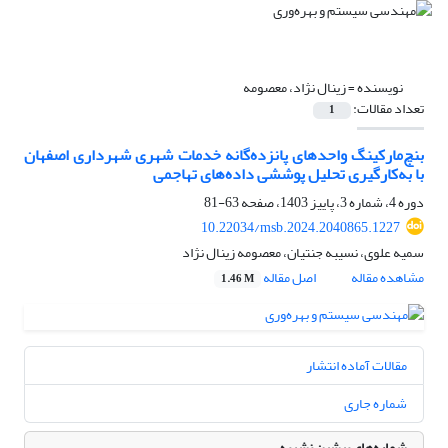
نویسنده =
زینال نژاد، معصومه
تعداد مقالات:
1
بنچ‌مارکینگ واحدهای پانزده‌گانه خدمات شهری شهرداری اصفهان
با به‌کارگیری تحلیل پوششی داده‌های تهاجمی
دوره 4، شماره 3، پاییز 1403، صفحه
63-81
10.22034/msb.2024.2040865.1227
سمیه علوی، نسیبه جنتیان، معصومه زینال نژاد
مشاهده مقاله
اصل مقاله
1.46 M
مقالات آماده انتشار
شماره جاری
شماره‌های پیشین نشریه