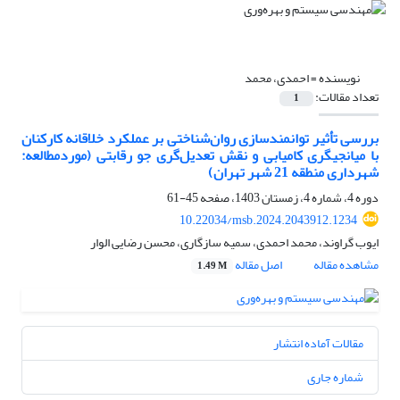
نویسنده =
احمدی، محمد
تعداد مقالات:
1
بررسی تأثیر توانمندسازی روان‌شناختی بر عملکرد خلاقانه کارکنان
با میانجیگری کامیابی و نقش تعدیل‌گری جو رقابتی (موردمطالعه:
شهرداری منطقه 21 شهر تهران)
دوره 4، شماره 4، زمستان 1403، صفحه
45-61
10.22034/msb.2024.2043912.1234
ایوب گراوند، محمد احمدی، سمیه سازگاری، محسن رضایی الوار
مشاهده مقاله
اصل مقاله
1.49 M
مقالات آماده انتشار
شماره جاری