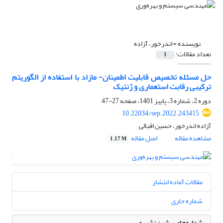
نویسنده =
اندرخور، آزاده
تعداد مقالات:
1
حل مسئله تخصیص قابلیت اطمینان- مازاد با استفاده از الگوریتم
ترکیبی رقابت استعماری و ژنتیک
دوره 2، شماره 3، پاییز 1401، صفحه
27-47
10.22034/sep.2022.243415
آزاده اندرخور، حسین اقبالی
مشاهده مقاله
اصل مقاله
1.17 M
مقالات آماده انتشار
شماره جاری
شماره‌های پیشین نشریه