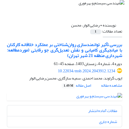
نویسنده =
رضایی الوار، محسن
تعداد مقالات:
1
بررسی تأثیر توانمندسازی روان‌شناختی بر عملکرد خلاقانه کارکنان
با میانجیگری کامیابی و نقش تعدیل‌گری جو رقابتی (موردمطالعه:
شهرداری منطقه 21 شهر تهران)
دوره 4، شماره 4، زمستان 1403، صفحه
45-61
10.22034/msb.2024.2043912.1234
ایوب گراوند، محمد احمدی، سمیه سازگاری، محسن رضایی الوار
مشاهده مقاله
اصل مقاله
1.49 M
مقالات آماده انتشار
شماره جاری