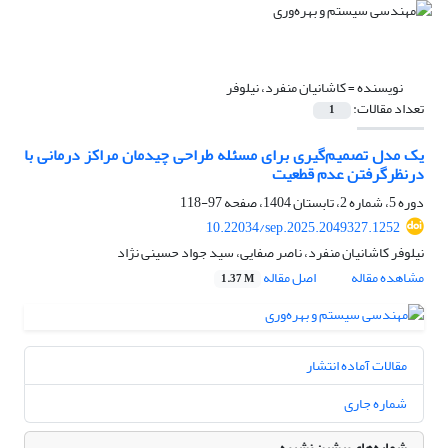
نویسنده =
کاشانیان منفرد، نیلوفر
تعداد مقالات:
1
یک مدل تصمیم‌گیری برای مسئله طراحی چیدمان مراکز درمانی با
درنظرگرفتن عدم قطعیت
دوره 5، شماره 2، تابستان 1404، صفحه
97-118
10.22034/sep.2025.2049327.1252
نیلوفر کاشانیان منفرد، ناصر صفایی، سید جواد حسینی نژاد
مشاهده مقاله
اصل مقاله
1.37 M
مقالات آماده انتشار
شماره جاری
شماره‌های پیشین نشریه