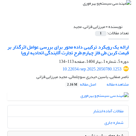
نویسنده =
میرزایی قزانی، مجید
تعداد مقالات:
1
ارائه یک رویکرد ترکیبی داده محور برای بررسی عوامل اثرگذار بر
قیمت کربن طی فاز چهارم طرح تجارت آلایندگی اتحادیه اروپا
دوره 5، شماره 1، بهار 1404، صفحه
113-134
10.22034/sep.2025.2050780.1253
ناصر صفایی، یاسین حیدری سوچلمائی، مجید میرزایی قزانی
مشاهده مقاله
اصل مقاله
2.16 M
مقالات آماده انتشار
شماره جاری
شماره‌های پیشین نشریه