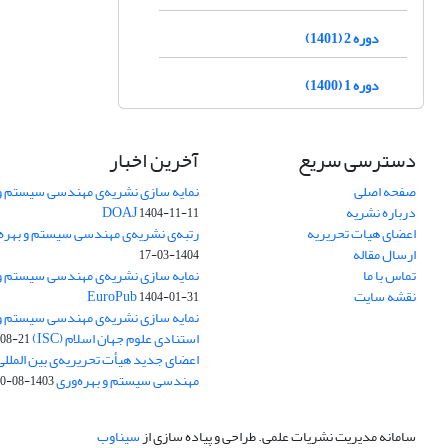
دوره 2 (1401)
دوره 1 (1400)
دسترسی سریع
آخرین اخبار
صفحه اصلی
نمایه سازی نشریه‌ی مهندسی سیستم و ب
درباره نشریه
DOAJ
1404-11-11
اعضای هیات تحریریه
رتبه‌ی نشریه‌ی مهندسی سیستم و بهره‌وری
ارسال مقاله
1404-03-17
تماس با ما
نمایه سازی نشریه‌ی مهندسی سیستم و ب
نقشه سایت
EuroPub
1404-01-31
نمایه سازی نشریه‌ی مهندسی سیستم و ب
استنادی علوم جهان اسلام (ISC)
08-21
اعضای جدید هیأت تحریریه‌ی بین المللی
مهندسی سیستم و بهره‌وری
1403-08-20
سامانه مدیریت نشریات علمی.
طراحی و پیاده سازی از
سیناوب