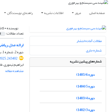
صفحه اصلی
مرور
اطلاعات نشریه
راهنمای نویسندگان
نویسنده =
کاش
تعداد مقالات:
1
مقالات آماده انتشار
ارائه مدل ریاض
شماره جاری
دوره 2، شماره 1، بهار 1401، صفحه
2025.243402
شماره‌های پیشین نشریه
ابراهیم تیموری، ف
مشاهده مقاله
دوره 6 (1405)
دوره 5 (1404)
دوره 4 (1403)
دوره 3 (1402)