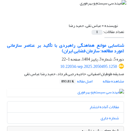
نویسنده =
عباس تقی، حمید رضا
تعداد مقالات:
1
شناسایی موانع هماهنگی راهبردی با تأکید بر عناصر سازمانی
(مورد مطالعه: سازمان فضایی ایران)
دوره 5، شماره 3، پاییز 1404، صفحه
1-22
10.22034/sep.2025.2050495.1250
صدیقه طوطیان اصفهانی، حاجیه رجبی فرجاد، حمید رضا عباس تقی
مشاهده مقاله
اصل مقاله
893.81 K
مقالات آماده انتشار
شماره جاری
شماره‌های پیشین نشریه