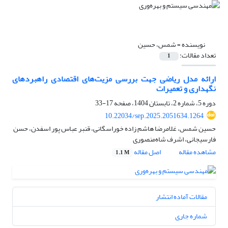
نویسنده =
شمس، حسین
تعداد مقالات:
1
ارائه مدل ریاضی جهت بررسی مزیت‌های اقتصادی راهبردهای
نگهداری و تعمیرات
دوره 5، شماره 2، تابستان 1404، صفحه
17-33
10.22034/sep.2025.2051634.1264
حسین شمس، غلامرضا هاشم زاده خوراسگانی، قنبر عباس پور اسفدن، حسن
فارسیجانی، اشرف شاه‌منصوری
مشاهده مقاله
اصل مقاله
1.1 M
مقالات آماده انتشار
شماره جاری