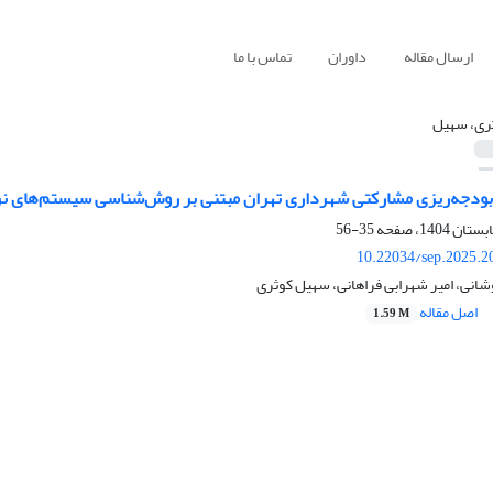
ارسال مقاله
داوران
تماس با ما
ری، سهیل
دجه‌ریزی مشارکتی شهرداری تهران مبتنی بر روش‌شناسی سیستم‌های نرم
35-56
10.22034/sep.2025.2
نی، امیر شهرابی فراهانی، سهیل کوثری
اصل مقاله
1.59 M