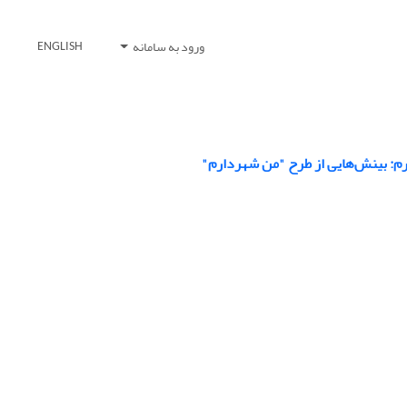
ورود به سامانه
ENGLISH
: بینش‌هایی از طرح "من شهردارم"