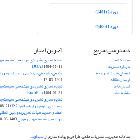
دوره 2 (1401)
دوره 1 (1400)
دسترسی سریع
آخرین اخبار
صفحه اصلی
نمایه سازی نشریه‌ی مهندسی سیستم و ب
درباره نشریه
DOAJ
1404-11-11
اعضای هیات تحریریه
رتبه‌ی نشریه‌ی مهندسی سیستم و بهره‌وری
ارسال مقاله
1404-03-17
تماس با ما
نمایه سازی نشریه‌ی مهندسی سیستم و ب
نقشه سایت
EuroPub
1404-01-31
نمایه سازی نشریه‌ی مهندسی سیستم و ب
استنادی علوم جهان اسلام (ISC)
08-21
اعضای جدید هیأت تحریریه‌ی بین المللی
مهندسی سیستم و بهره‌وری
1403-08-20
سامانه مدیریت نشریات علمی.
طراحی و پیاده سازی از
سیناوب