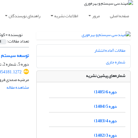
صفحه اصلی
مرور
اطلاعات نشریه
راهنمای نویسندگان
نویسنده =
کوث
تعداد مقالات:
1
مقالات آماده انتشار
توسعه سیستم بو
شماره جاری
دوره 5، شماره 2، تابستان 1404، صفحه
054181.1272
شماره‌های پیشین نشریه
مرضیه صمدی فروشا
مشاهده مقاله
دوره 6 (1405)
دوره 5 (1404)
دوره 4 (1403)
دوره 3 (1402)