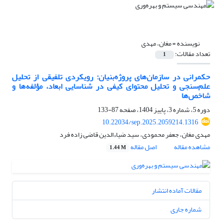
نویسنده =
مغان، مهدی
تعداد مقالات:
1
حکمرانی در سازمان‌های پروژه‌بنیان: رویکردی تلفیقی از تحلیل
علم‌سنجی و تحلیل محتوای کیفی در شناسایی ابعاد، مؤلفه‌ها و
شاخص‌ها
دوره 5، شماره 3، پاییز 1404، صفحه
87-133
10.22034/sep.2025.2059214.1316
مهدی مغان، جعفر محمودی، سید ضیاءالدین قاضی زاده فرد
مشاهده مقاله
اصل مقاله
1.44 M
مقالات آماده انتشار
شماره جاری