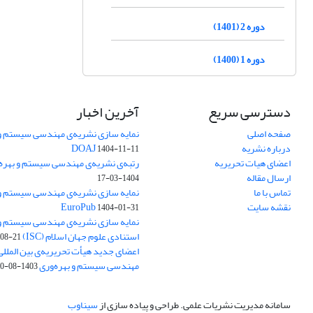
دوره 2 (1401)
دوره 1 (1400)
دسترسی سریع
آخرین اخبار
صفحه اصلی
نمایه سازی نشریه‌ی مهندسی سیستم و ب
درباره نشریه
DOAJ
1404-11-11
اعضای هیات تحریریه
رتبه‌ی نشریه‌ی مهندسی سیستم و بهره‌وری
ارسال مقاله
1404-03-17
تماس با ما
نمایه سازی نشریه‌ی مهندسی سیستم و ب
نقشه سایت
EuroPub
1404-01-31
نمایه سازی نشریه‌ی مهندسی سیستم و ب
استنادی علوم جهان اسلام (ISC)
08-21
اعضای جدید هیأت تحریریه‌ی بین المللی
مهندسی سیستم و بهره‌وری
1403-08-20
سامانه مدیریت نشریات علمی.
طراحی و پیاده سازی از
سیناوب