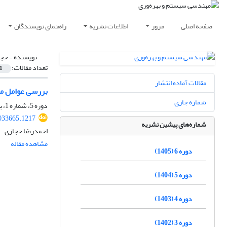
صفحه اصلی
مرور
اطلاعات نشریه
راهنمای نویسندگان
نویسنده =
حجا
تعداد مقالات:
1
مقالات آماده انتشار
بررسی عوامل م
شماره جاری
دوره 5، شماره 1، بهار 1404، صفحه
033665.1217
شماره‌های پیشین نشریه
احمدرضا حجازی
مشاهده مقاله
دوره 6 (1405)
دوره 5 (1404)
دوره 4 (1403)
دوره 3 (1402)