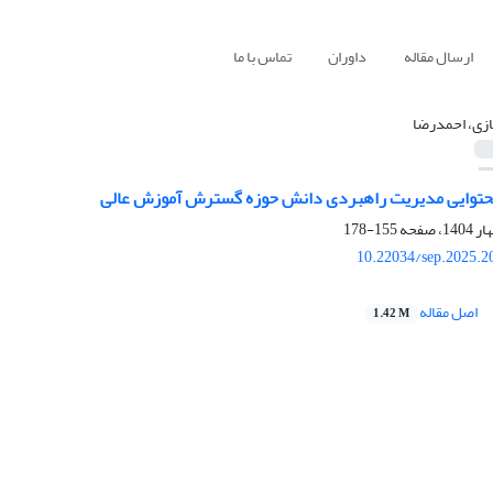
ارسال مقاله
داوران
تماس با ما
زی، احمدرضا
حتوایی مدیریت راهبردی دانش حوزه گسترش آموزش عالی
155-178
10.22034/sep.2025.2
اصل مقاله
1.42 M