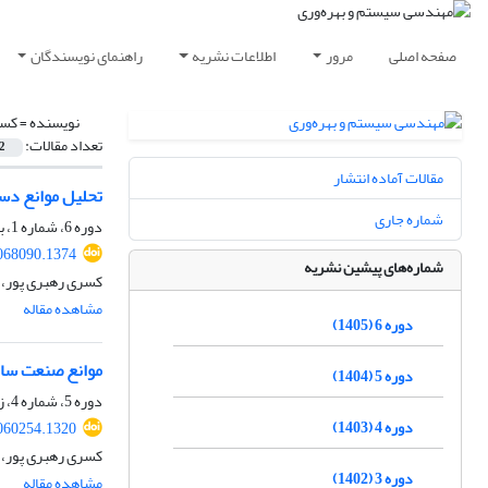
صفحه اصلی
مرور
اطلاعات نشریه
راهنمای نویسندگان
نویسنده =
کسر
تعداد مقالات:
2
مقالات آماده انتشار
تحلیل موانع دس
شماره جاری
دوره 6، شماره 1، بهار 1405، صفحه
068090.1374
شماره‌های پیشین نشریه
کسری رهبری پور، م
مشاهده مقاله
دوره 6 (1405)
موانع صنعت سا
دوره 5 (1404)
دوره 5، شماره 4، زمستان 1404، صفحه
دوره 4 (1403)
060254.1320
کسری رهبری پور، م
دوره 3 (1402)
مشاهده مقاله