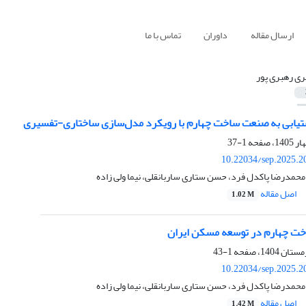
ارسال مقاله
داوران
تماس با ما
ی رهبری پور
تیابی به صنعت ساخت چهارم با رویکرد مدل‌سازی ساختاری-تفسیری
1-37
10.22034/sep.2025.2
حمدرضا پاکدل فرد، حسن ستاری ساربانقلی، نیما ولی زاده
اصل مقاله
1.02 M
خت چهارم در توسعه مسکن ایران
1-43
10.22034/sep.2025.2
حمدرضا پاکدل فرد، حسن ستاری ساربانقلی، نیما ولی زاده
اصل مقاله
1.42 M