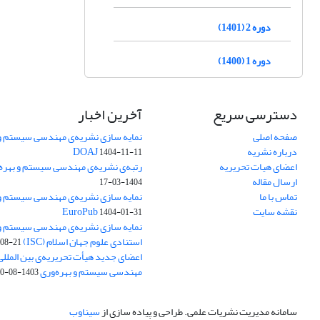
دوره 2 (1401)
دوره 1 (1400)
دسترسی سریع
آخرین اخبار
صفحه اصلی
نمایه سازی نشریه‌ی مهندسی سیستم و ب
درباره نشریه
DOAJ
1404-11-11
اعضای هیات تحریریه
رتبه‌ی نشریه‌ی مهندسی سیستم و بهره‌وری
ارسال مقاله
1404-03-17
تماس با ما
نمایه سازی نشریه‌ی مهندسی سیستم و ب
نقشه سایت
EuroPub
1404-01-31
نمایه سازی نشریه‌ی مهندسی سیستم و ب
استنادی علوم جهان اسلام (ISC)
08-21
اعضای جدید هیأت تحریریه‌ی بین المللی
مهندسی سیستم و بهره‌وری
1403-08-20
سامانه مدیریت نشریات علمی.
طراحی و پیاده سازی از
سیناوب