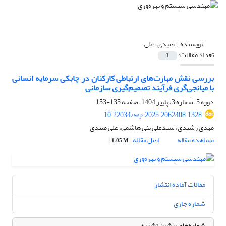
نویسنده =
صیدی، علی
تعداد مقالات:
1
بررسی نقش مهارت‌های ارتباطی کارکنان در چابکی سرمایه انسانی
با میانجی‌گری فرآیند تصمیم‌گیری سازمانی
دوره 5، شماره 3، پاییز 1404، صفحه
135-153
10.22034/sep.2025.2062408.1328
مهدی رشیدی، سیدعلی بنی هاشمی، علی صیدی
مشاهده مقاله
اصل مقاله
1.05 M
مقالات آماده انتشار
شماره جاری
شماره‌های پیشین نشریه