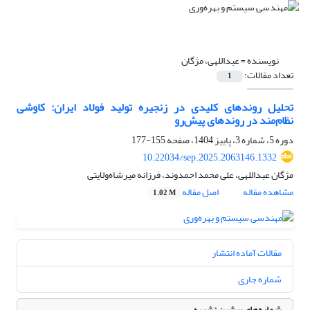
نویسنده =
عبداللهی، مژگان
تعداد مقالات:
1
تحلیل روندهای کلیدی در زنجیره تولید فولاد ایران: کاوشی
نظام‌مند در روندهای پیش‌رو
دوره 5، شماره 3، پاییز 1404، صفحه
155-177
10.22034/sep.2025.2063146.1332
مژگان عبداللهی، علی محمد احمدوند، فرزانه میرشاه‌ولایتی
مشاهده مقاله
اصل مقاله
1.02 M
مقالات آماده انتشار
شماره جاری
شماره‌های پیشین نشریه