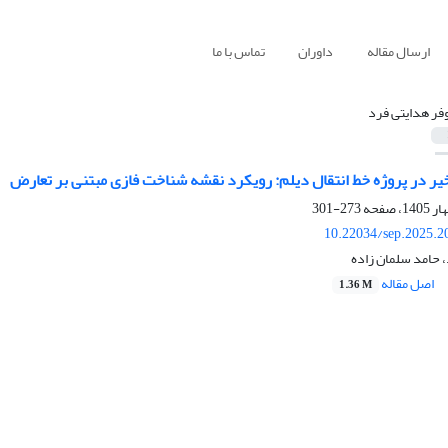
ارسال مقاله
داوران
تماس با ما
وفر هدایتی فرد
یر در پروژه خط انتقال دیلم: رویکرد نقشه شناخت فازی مبتنی بر تعارض
273-301
10.22034/sep.2025.2
، حامد سلمان زاده
اصل مقاله
1.36 M