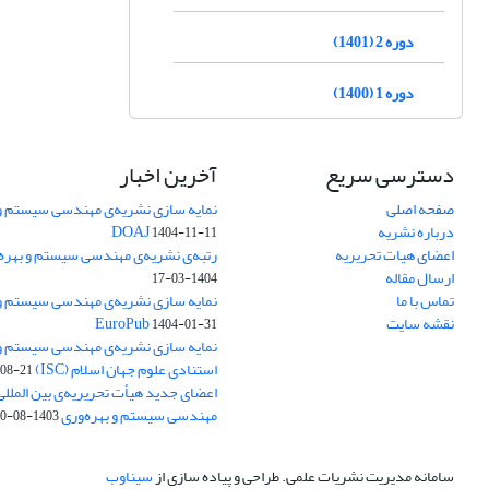
دوره 2 (1401)
دوره 1 (1400)
دسترسی سریع
آخرین اخبار
صفحه اصلی
نمایه سازی نشریه‌ی مهندسی سیستم و ب
درباره نشریه
DOAJ
1404-11-11
اعضای هیات تحریریه
رتبه‌ی نشریه‌ی مهندسی سیستم و بهره‌وری
ارسال مقاله
1404-03-17
تماس با ما
نمایه سازی نشریه‌ی مهندسی سیستم و ب
نقشه سایت
EuroPub
1404-01-31
نمایه سازی نشریه‌ی مهندسی سیستم و ب
استنادی علوم جهان اسلام (ISC)
08-21
اعضای جدید هیأت تحریریه‌ی بین المللی
مهندسی سیستم و بهره‌وری
1403-08-20
سامانه مدیریت نشریات علمی.
طراحی و پیاده سازی از
سیناوب