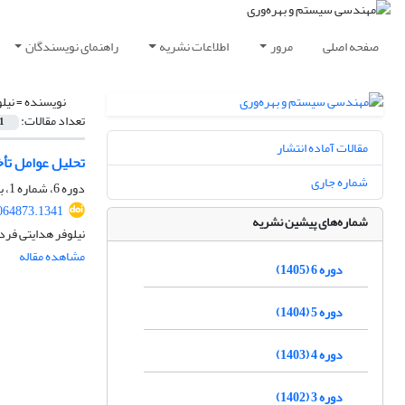
صفحه اصلی
مرور
اطلاعات نشریه
راهنمای نویسندگان
نویسنده =
نیل
تعداد مقالات:
1
مقالات آماده انتشار
تحلیل عوامل تأخ
شماره جاری
دوره 6، شماره 1، بهار 1405، صفحه
064873.1341
شماره‌های پیشین نشریه
نیلوفر هدایتی فرد
مشاهده مقاله
دوره 6 (1405)
دوره 5 (1404)
دوره 4 (1403)
دوره 3 (1402)