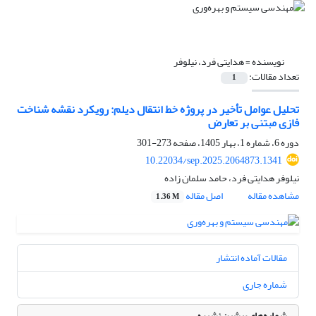
نویسنده =
هدایتی فرد، نیلوفر
تعداد مقالات:
1
تحلیل عوامل تأخیر در پروژه خط انتقال دیلم: رویکرد نقشه شناخت
فازی مبتنی بر تعارض
دوره 6، شماره 1، بهار 1405، صفحه
273-301
10.22034/sep.2025.2064873.1341
نیلوفر هدایتی فرد، حامد سلمان زاده
مشاهده مقاله
اصل مقاله
1.36 M
مقالات آماده انتشار
شماره جاری
شماره‌های پیشین نشریه