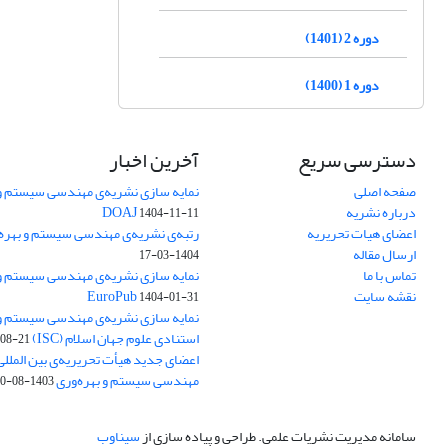
دوره 2 (1401)
دوره 1 (1400)
دسترسی سریع
آخرین اخبار
صفحه اصلی
نمایه سازی نشریه‌ی مهندسی سیستم و ب
درباره نشریه
DOAJ
1404-11-11
اعضای هیات تحریریه
رتبه‌ی نشریه‌ی مهندسی سیستم و بهره‌وری
ارسال مقاله
1404-03-17
تماس با ما
نمایه سازی نشریه‌ی مهندسی سیستم و ب
نقشه سایت
EuroPub
1404-01-31
نمایه سازی نشریه‌ی مهندسی سیستم و ب
استنادی علوم جهان اسلام (ISC)
08-21
اعضای جدید هیأت تحریریه‌ی بین المللی
مهندسی سیستم و بهره‌وری
1403-08-20
سامانه مدیریت نشریات علمی.
طراحی و پیاده سازی از
سیناوب