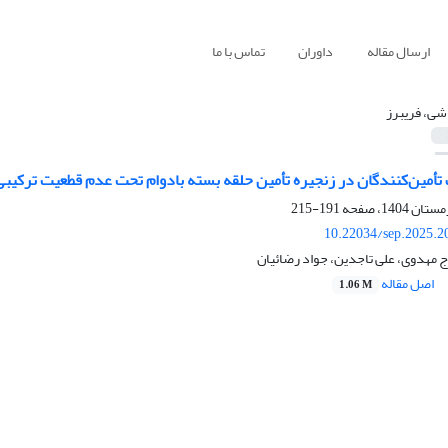
ارسال مقاله
داوران
تماس با ما
اشی، فریبرز
ب تأمین‌کنندگان در زنجیره تأمین حلقه بسته بادوام تحت عدم قطعیت ترکیبی
191-215
10.22034/sep.2025.2
رج مهدوی، علی تاجدین، جواد رضائیان
اصل مقاله
1.06 M