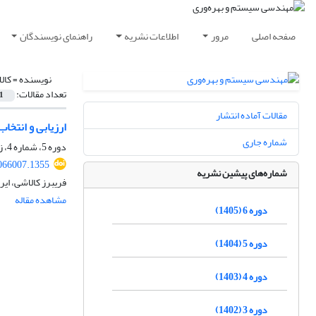
صفحه اصلی
مرور
اطلاعات نشریه
راهنمای نویسندگان
نویسنده =
کال
تعداد مقالات:
1
مقالات آماده انتشار
ارزیابی و انتخا
شماره جاری
دوره 5، شماره 4، زمستان 1404، صفحه
066007.1355
شماره‌های پیشین نشریه
فریبرز کالاشی، ای
مشاهده مقاله
دوره 6 (1405)
دوره 5 (1404)
دوره 4 (1403)
دوره 3 (1402)