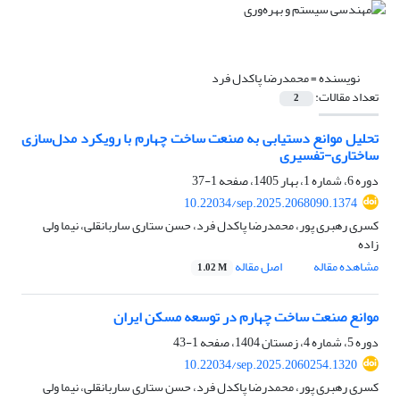
نویسنده =
محمدرضا پاکدل فرد
تعداد مقالات:
2
تحلیل موانع دستیابی به صنعت ساخت چهارم با رویکرد مدل‌سازی
ساختاری-تفسیری
دوره 6، شماره 1، بهار 1405، صفحه
1-37
10.22034/sep.2025.2068090.1374
کسری رهبری پور، محمدرضا پاکدل فرد، حسن ستاری ساربانقلی، نیما ولی
زاده
مشاهده مقاله
اصل مقاله
1.02 M
موانع صنعت ساخت چهارم در توسعه مسکن ایران
دوره 5، شماره 4، زمستان 1404، صفحه
1-43
10.22034/sep.2025.2060254.1320
کسری رهبری پور، محمدرضا پاکدل فرد، حسن ستاری ساربانقلی، نیما ولی