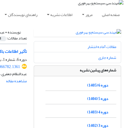
صفحه اصلی
مرور
اطلاعات نشریه
راهنمای نویسندگان
نویسنده =
عبد
تعداد مقالات:
1
مقالات آماده انتشار
تأثیر اطلاعات ب
شماره جاری
دوره 6، شماره 1، بهار 1405، صفحه
066782.1361
شماره‌های پیشین نشریه
عبدالنظام جعفری، 
مشاهده مقاله
دوره 6 (1405)
دوره 5 (1404)
دوره 4 (1403)
دوره 3 (1402)