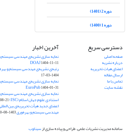
دوره 2 (1401)
دوره 1 (1400)
دسترسی سریع
آخرین اخبار
صفحه اصلی
نمایه سازی نشریه‌ی مهندسی سیستم و ب
درباره نشریه
DOAJ
1404-11-11
اعضای هیات تحریریه
رتبه‌ی نشریه‌ی مهندسی سیستم و بهره‌وری
ارسال مقاله
1404-03-17
تماس با ما
نمایه سازی نشریه‌ی مهندسی سیستم و ب
نقشه سایت
EuroPub
1404-01-31
نمایه سازی نشریه‌ی مهندسی سیستم و ب
استنادی علوم جهان اسلام (ISC)
08-21
اعضای جدید هیأت تحریریه‌ی بین المللی
مهندسی سیستم و بهره‌وری
1403-08-20
سامانه مدیریت نشریات علمی.
طراحی و پیاده سازی از
سیناوب