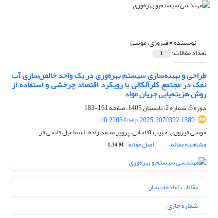
نویسنده =
فیروزی، موسی
تعداد مقالات:
1
طراحی و بهینه‌سازی سیستم بهره‌وری در یک واحد خالص‌سازی آب
نمک در مجتمع کلرآلکالی با رویکرد اقتصاد چرخشی و استفاده از
روش هزینه‌یابی جریان مواد
دوره 6، شماره 2، تابستان 1405، صفحه
161-183
10.22034/sep.2025.2070392.1389
موسی فیروزی، حبیب آقاجانی، پرویز محمد زاده، اسماعیل فاتحی فر
مشاهده مقاله
اصل مقاله
1.34 M
مقالات آماده انتشار
شماره جاری