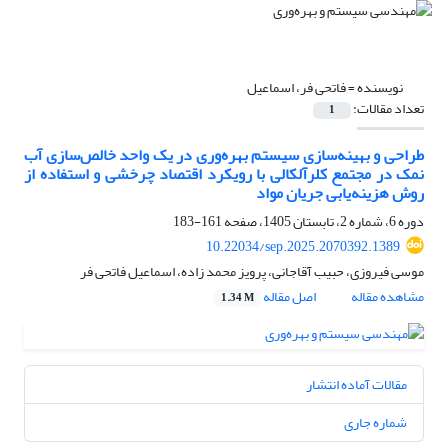
نویسنده =
فاتحی فر، اسماعیل
تعداد مقالات:
1
طراحی و بهینه‌سازی سیستم بهره‌وری در یک واحد خالص‌سازی آب
نمک در مجتمع کلرآلکالی با رویکرد اقتصاد چرخشی و استفاده از
روش هزینه‌یابی جریان مواد
دوره 6، شماره 2، تابستان 1405، صفحه
161-183
10.22034/sep.2025.2070392.1389
موسی فیروزی، حبیب آقاجانی، پرویز محمد زاده، اسماعیل فاتحی فر
مشاهده مقاله
اصل مقاله
1.34 M
مقالات آماده انتشار
شماره جاری