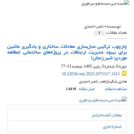
نویسنده =
ناصر احمدی
تعداد مقالات:
1
چارچوب ترکیبی مدل‌سازی معادلات ساختاری و یادگیری ماشین
برای بهبود مدیریت ارتباطات در پروژه‌های ساختمانی (مطالعه
موردی: شهر زنجان)
دوره 6، شماره 3، پاییز 1405، صفحه
51-77
10.22034/sep.2025.2075517.1415
هادی شکیبازاهد، ناصر احمدی
مشاهده مقاله
اصل مقاله
1.68 M
مقالات آماده انتشار
شماره جاری