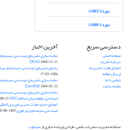
دوره 2 (1401)
دوره 1 (1400)
دسترسی سریع
آخرین اخبار
صفحه اصلی
نمایه سازی نشریه‌ی مهندسی سیستم و ب
درباره نشریه
DOAJ
1404-11-11
اعضای هیات تحریریه
رتبه‌ی نشریه‌ی مهندسی سیستم و بهره‌وری
ارسال مقاله
1404-03-17
تماس با ما
نمایه سازی نشریه‌ی مهندسی سیستم و ب
نقشه سایت
EuroPub
1404-01-31
نمایه سازی نشریه‌ی مهندسی سیستم و ب
استنادی علوم جهان اسلام (ISC)
08-21
اعضای جدید هیأت تحریریه‌ی بین المللی
مهندسی سیستم و بهره‌وری
1403-08-20
سامانه مدیریت نشریات علمی.
طراحی و پیاده سازی از
سیناوب