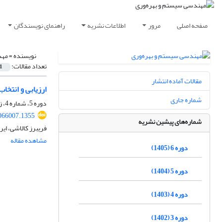
صفحه اصلی
مرور
اطلاعات نشریه
راهنمای نویسندگان
نویسنده =
مهد
تعداد مقالات:
1
مقالات آماده انتشار
ارزیابی و انتخا
شماره جاری
دوره 5، شماره 4، زمستان 1404، صفحه
066007.1355
شماره‌های پیشین نشریه
فریبرز کالاشی، ای
مشاهده مقاله
دوره 6 (1405)
دوره 5 (1404)
دوره 4 (1403)
دوره 3 (1402)