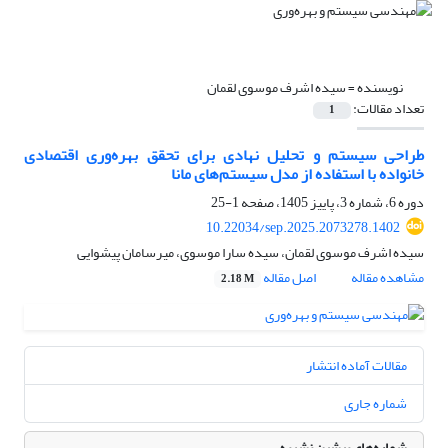
نویسنده =
سیده اشرف موسوی لقمان
تعداد مقالات:
1
طراحی سیستم و تحلیل نهادی برای تحقق بهره‌وری اقتصادی
خانواده با استفاده از مدل سیستم‌های مانا
دوره 6، شماره 3، پاییز 1405، صفحه
1-25
10.22034/sep.2025.2073278.1402
سیده اشرف موسوی لقمان، سیده سارا موسوی، میرسامان پیشوایی
مشاهده مقاله
اصل مقاله
2.18 M
مقالات آماده انتشار
شماره جاری
شماره‌های پیشین نشریه