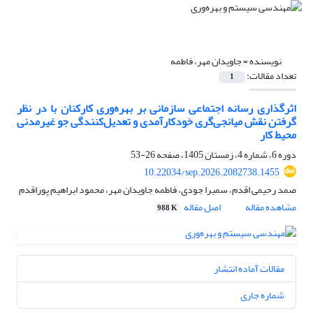
نویسنده =
جاویدان مهر، فاطمه
تعداد مقالات:
1
اثرگذاری رسانه اجتماعی سازمانی بر بهره‌وری کارکنان با در نظر
گرفتن نقش میانجی‌گری خودکارآمدی و تعدیل‌کنندگی جو غیرمدنی
محیط کار
دوره 6، شماره 4، زمستان 1405، صفحه
26-53
10.22034/sep.2026.2082738.1455
صمد رحیمی اقدم، سمیرا جودی، فاطمه جاویدان مهر، محمود ابراهیم پوراقدم
مشاهده مقاله
اصل مقاله
988 K
مقالات آماده انتشار
شماره جاری