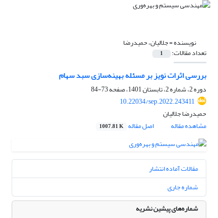
نویسنده =
جلالیان، حمیدرضا
تعداد مقالات:
1
بررسی اثرات نویز بر مسئله بهینه‌سازی سبد سهام
دوره 2، شماره 2، تابستان 1401، صفحه
73-84
10.22034/sep.2022.243411
حمیدرضا جلالیان
مشاهده مقاله
اصل مقاله
1007.81 K
مقالات آماده انتشار
شماره جاری
شماره‌های پیشین نشریه