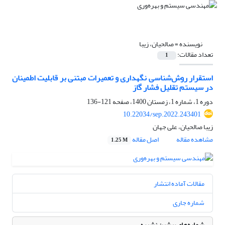
نویسنده =
صالحیان، زیبا
تعداد مقالات:
1
استقرار روش‌شناسی نگهداری و تعمیرات مبتنی بر قابلیت اطمینان
در سیستم تقلیل فشار گاز
دوره 1، شماره 1، زمستان 1400، صفحه
121-136
10.22034/sep.2022.243401
زیبا صالحیان، علی جهان
مشاهده مقاله
اصل مقاله
1.25 M
مقالات آماده انتشار
شماره جاری
شماره‌های پیشین نشریه