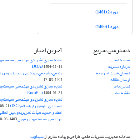
دوره 2 (1401)
دوره 1 (1400)
دسترسی سریع
آخرین اخبار
صفحه اصلی
نمایه سازی نشریه‌ی مهندسی سیستم و ب
درباره نشریه
DOAJ
1404-11-11
اعضای هیات تحریریه
رتبه‌ی نشریه‌ی مهندسی سیستم و بهره‌وری
ارسال مقاله
1404-03-17
تماس با ما
نمایه سازی نشریه‌ی مهندسی سیستم و ب
نقشه سایت
EuroPub
1404-01-31
نمایه سازی نشریه‌ی مهندسی سیستم و ب
استنادی علوم جهان اسلام (ISC)
08-21
اعضای جدید هیأت تحریریه‌ی بین المللی
مهندسی سیستم و بهره‌وری
1403-08-20
سامانه مدیریت نشریات علمی.
طراحی و پیاده سازی از
سیناوب