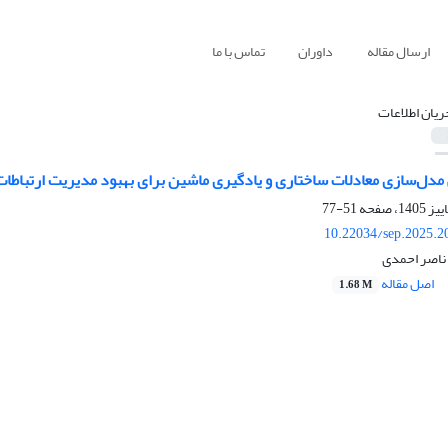
ارسال مقاله
داوران
تماس با ما
ریان اطلاعات
دل‌سازی معادلات ساختاری و یادگیری ماشین برای بهبود مدیریت ارتباطات 
51-77
10.22034/sep.2025.2
ناصر احمدی
اصل مقاله
1.68 M