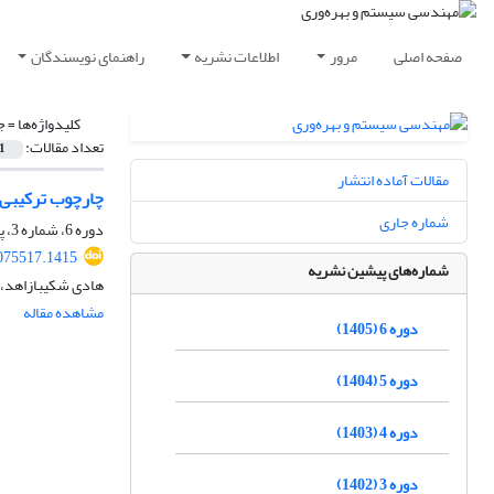
صفحه اصلی
مرور
اطلاعات نشریه
راهنمای نویسندگان
کلیدواژه‌ها =
ج
تعداد مقالات:
1
مقالات آماده انتشار
چارچوب ترکیبی م
شماره جاری
دوره 6، شماره 3، پاییز 1405، صفحه
075517.1415
شماره‌های پیشین نشریه
هادی شکیبازاهد، 
مشاهده مقاله
دوره 6 (1405)
دوره 5 (1404)
دوره 4 (1403)
دوره 3 (1402)