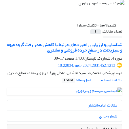
کلیدواژه‌ها =
تکنیک سوارا
تعداد مقالات:
1
شناسایی و ارزیابی راهبردهای مرتبط با کاهش هدر رفت گروه میوه
و سبزیجات در سطح خرده فروشی و مشتری
دوره 4، شماره 2، تابستان 1403، صفحه
17-30
10.22034/msb.2024.2031452.1213
مهسا پیشدار، محمدرضا سید هاشمی، عادل پورقادر چوبر، محمدصالح صدری
مشاهده مقاله
اصل مقاله
1.58 M
مقالات آماده انتشار
شماره جاری
شماره‌های پیشین نشریه