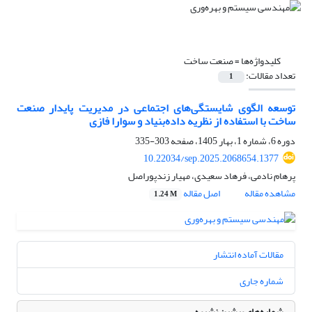
کلیدواژه‌ها =
صنعت ساخت
تعداد مقالات:
1
توسعه الگوی شایستگی‌های اجتماعی در مدیریت پایدار صنعت
ساخت با استفاده از نظریه داده‌بنیاد و سوارا فازی
دوره 6، شماره 1، بهار 1405، صفحه
303-335
10.22034/sep.2025.2068654.1377
پرهام نادمی، فرهاد سعیدی، مهیار زندپوراصل
مشاهده مقاله
اصل مقاله
1.24 M
مقالات آماده انتشار
شماره جاری
شماره‌های پیشین نشریه