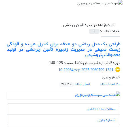
کلیدواژه‌ها =
زنجیره تأمین چرخشی
تعداد مقالات:
1
طراحی یک مدل ریاضی دو هدفه برای کنترل هزینه و آلودگی
زیست محیطی در مدیریت زنجیره تأمین چرخشی در تولید
محصولات پتروشیمی
دوره 5، شماره 4، زمستان 1404، صفحه
125-148
10.22034/sep.2025.2060799.1321
کورش پوری
مشاهده مقاله
اصل مقاله
776.2 K
مقالات آماده انتشار
شماره جاری