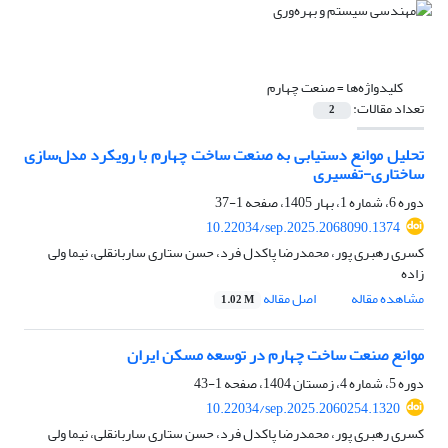
کلیدواژه‌ها =
صنعت چهارم
تعداد مقالات:
2
تحلیل موانع دستیابی به صنعت ساخت چهارم با رویکرد مدل‌سازی
ساختاری-تفسیری
دوره 6، شماره 1، بهار 1405، صفحه
1-37
10.22034/sep.2025.2068090.1374
کسری رهبری پور، محمدرضا پاکدل فرد، حسن ستاری ساربانقلی، نیما ولی
زاده
مشاهده مقاله
اصل مقاله
1.02 M
موانع صنعت ساخت چهارم در توسعه مسکن ایران
دوره 5، شماره 4، زمستان 1404، صفحه
1-43
10.22034/sep.2025.2060254.1320
کسری رهبری پور، محمدرضا پاکدل فرد، حسن ستاری ساربانقلی، نیما ولی