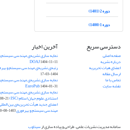
دوره 2 (1401)
دوره 1 (1400)
دسترسی سریع
آخرین اخبار
صفحه اصلی
نمایه سازی نشریه‌ی مهندسی سیستم و ب
درباره نشریه
DOAJ
1404-11-11
اعضای هیات تحریریه
رتبه‌ی نشریه‌ی مهندسی سیستم و بهره‌وری
ارسال مقاله
1404-03-17
تماس با ما
نمایه سازی نشریه‌ی مهندسی سیستم و ب
نقشه سایت
EuroPub
1404-01-31
نمایه سازی نشریه‌ی مهندسی سیستم و ب
استنادی علوم جهان اسلام (ISC)
08-21
اعضای جدید هیأت تحریریه‌ی بین المللی
مهندسی سیستم و بهره‌وری
1403-08-20
سامانه مدیریت نشریات علمی.
طراحی و پیاده سازی از
سیناوب