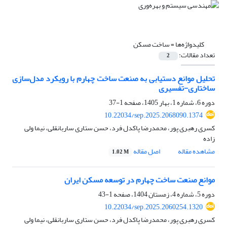
کلیدواژه‌ها =
ساخت مسکن
تعداد مقالات:
2
تحلیل موانع دستیابی به صنعت ساخت چهارم با رویکرد مدل‌سازی
ساختاری-تفسیری
دوره 6، شماره 1، بهار 1405، صفحه
1-37
10.22034/sep.2025.2068090.1374
کسری رهبری پور، محمدرضا پاکدل فرد، حسن ستاری ساربانقلی، نیما ولی
زاده
مشاهده مقاله
اصل مقاله
1.02 M
موانع صنعت ساخت چهارم در توسعه مسکن ایران
دوره 5، شماره 4، زمستان 1404، صفحه
1-43
10.22034/sep.2025.2060254.1320
کسری رهبری پور، محمدرضا پاکدل فرد، حسن ستاری ساربانقلی، نیما ولی