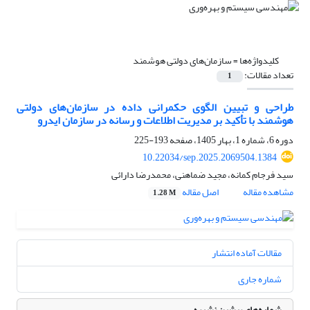
کلیدواژه‌ها =
سازمان‌های دولتی هوشمند
تعداد مقالات:
1
طراحی و تبیین الگوی حکمرانی داده در سازمان‌های دولتی
هوشمند با تأکید بر مدیریت اطلاعات و رسانه در سازمان ایدرو
دوره 6، شماره 1، بهار 1405، صفحه
193-225
10.22034/sep.2025.2069504.1384
سید فرجام کمانه، مجید ضماهنی، محمدرضا دارائی
مشاهده مقاله
اصل مقاله
1.28 M
مقالات آماده انتشار
شماره جاری
شماره‌های پیشین نشریه