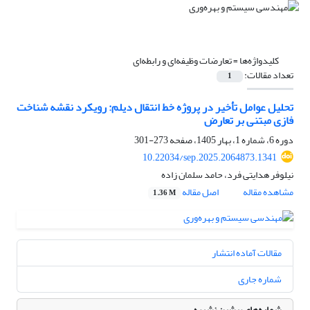
کلیدواژه‌ها =
تعارضات وظیفه‌ای و رابطه‌ای
تعداد مقالات:
1
تحلیل عوامل تأخیر در پروژه خط انتقال دیلم: رویکرد نقشه شناخت
فازی مبتنی بر تعارض
دوره 6، شماره 1، بهار 1405، صفحه
273-301
10.22034/sep.2025.2064873.1341
نیلوفر هدایتی فرد، حامد سلمان زاده
مشاهده مقاله
اصل مقاله
1.36 M
مقالات آماده انتشار
شماره جاری
شماره‌های پیشین نشریه