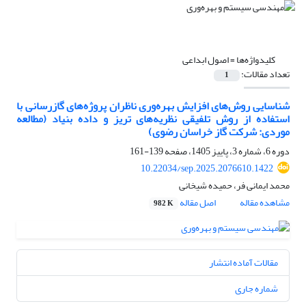
کلیدواژه‌ها =
اصول ابداعی
تعداد مقالات:
1
شناسایی روش‌های افزایش بهره‌وری ناظران پروژه‌های گازرسانی با
استفاده از روش تلفیقی نظریه‌های تریز و داده بنیاد (مطالعه
موردی: شرکت گاز خراسان رضوی)
دوره 6، شماره 3، پاییز 1405، صفحه
139-161
10.22034/sep.2025.2076610.1422
محمد ایمانی فر، حمیده شیخانی
مشاهده مقاله
اصل مقاله
982 K
مقالات آماده انتشار
شماره جاری