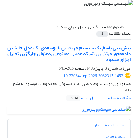
کلیدواژه‌ها =
جایگزینی تحلیل اجزای محدود
تعداد مقالات:
1
پیش‌بینی پاسخ یک سیستم مهندسی با توسعه‌ی یک مدل جانشین
داده‌محور مبتنی بر شبکه‌ عصبی مصنوعی به‌عنوان جایگزین تحلیل
اجزای محدود
دوره 6، شماره 3، پاییز 1405، صفحه
303-341
10.22034/sep.2026.2082317.1452
مسعود ولی‌دوست، توحید میرزابابای مستوفی، محمد وهاب موسوی، هاشم
بابایی
مشاهده مقاله
اصل مقاله
1.89 M
مقالات آماده انتشار
شماره جاری