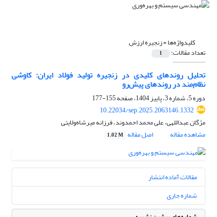
کلیدواژه‌ها =
زنجیره ارزش
تعداد مقالات:
1
تحلیل روندهای کلیدی در زنجیره تولید فولاد ایران: کاوشی
نظام‌مند در روندهای پیش‌رو
دوره 5، شماره 3، پاییز 1404، صفحه
155-177
10.22034/sep.2025.2063146.1332
مژگان عبداللهی، علی محمد احمدوند، فرزانه میرشاه‌ولایتی
مشاهده مقاله
اصل مقاله
1.02 M
مقالات آماده انتشار
شماره جاری
شماره‌های پیشین نشریه