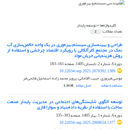
کلیدواژه‌ها =
توسعه پایدار
تعداد مقالات:
2
طراحی و بهینه‌سازی سیستم بهره‌وری در یک واحد خالص‌سازی آب
نمک در مجتمع کلرآلکالی با رویکرد اقتصاد چرخشی و استفاده از
روش هزینه‌یابی جریان مواد
دوره 6، شماره 2، تابستان 1405، صفحه
161-183
10.22034/sep.2025.2070392.1389
موسی فیروزی، حبیب آقاجانی، پرویز محمد زاده، اسماعیل فاتحی فر
مشاهده مقاله
اصل مقاله
1.34 M
توسعه الگوی شایستگی‌های اجتماعی در مدیریت پایدار صنعت
ساخت با استفاده از نظریه داده‌بنیاد و سوارا فازی
دوره 6، شماره 1، بهار 1405، صفحه
303-335
10.22034/sep.2025.2068654.1377