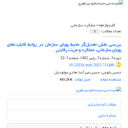
کلیدواژه‌ها =
عملکرد سازمانی
تعداد مقالات:
1
بررسی نقش تعدیل‌گر محیط پویای سازمان در روابط قابلیت‌های
پویای سازمانی، عملکرد و مزیت رقابتی
دوره 3، شماره 3، پاییز 1402، صفحه
1-32
10.22034/msb.2023.711488
حسین بلوچی، حسین مهرآسا، هادی مولودیان
مشاهده مقاله
اصل مقاله
845.29 K
مقالات آماده انتشار
شماره جاری
شماره‌های پیشین نشریه