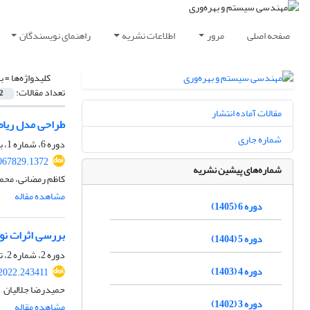
صفحه اصلی
مرور
اطلاعات نشریه
راهنمای نویسندگان
کلیدواژه‌ها =
ب
تعداد مقالات:
2
مقالات آماده انتشار
طراحی مدل ریاض
شماره جاری
دوره 6، شماره 1، بهار 1405، صفحه
067829.1372
شماره‌های پیشین نشریه
کاظم رمضانی، مح
مشاهده مقاله
دوره 6 (1405)
بررسی اثرات نو
دوره 5 (1404)
دوره 2، شماره 2، تابستان 1401، صفحه
دوره 4 (1403)
2022.243411
حمیدرضا جلالیان
دوره 3 (1402)
مشاهده مقاله