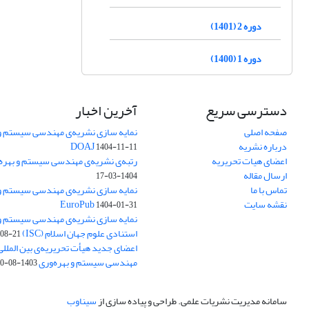
دوره 2 (1401)
دوره 1 (1400)
دسترسی سریع
آخرین اخبار
صفحه اصلی
نمایه سازی نشریه‌ی مهندسی سیستم و ب
درباره نشریه
DOAJ
1404-11-11
اعضای هیات تحریریه
رتبه‌ی نشریه‌ی مهندسی سیستم و بهره‌وری
ارسال مقاله
1404-03-17
تماس با ما
نمایه سازی نشریه‌ی مهندسی سیستم و ب
نقشه سایت
EuroPub
1404-01-31
نمایه سازی نشریه‌ی مهندسی سیستم و ب
استنادی علوم جهان اسلام (ISC)
08-21
اعضای جدید هیأت تحریریه‌ی بین المللی
مهندسی سیستم و بهره‌وری
1403-08-20
سامانه مدیریت نشریات علمی.
طراحی و پیاده سازی از
سیناوب