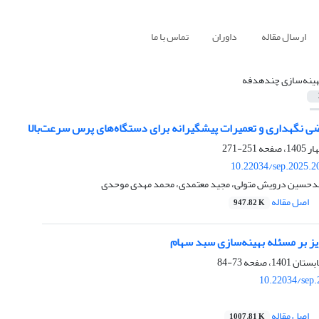
ارسال مقاله
داوران
تماس با ما
هینه‌سازی چندهدفه
ی نگهداری و تعمیرات پیشگیرانه برای دستگاه‌های پرس سرعت‌بالا
251-271
10.22034/sep.2025.2
مدحسین درویش متولی، مجید معتمدی، محمد مهدی موحدی
اصل مقاله
947.82 K
یز بر مسئله بهینه‌سازی سبد سهام
73-84
10.22034/sep.
اصل مقاله
1007.81 K