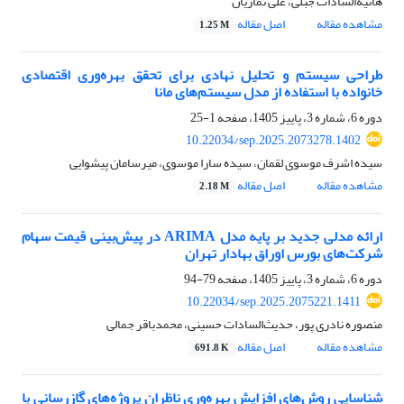
هانیه‌السادات جبلی، علی نمازیان
مشاهده مقاله
اصل مقاله
1.25 M
طراحی سیستم و تحلیل نهادی برای تحقق بهره‌وری اقتصادی
خانواده با استفاده از مدل سیستم‌های مانا
دوره 6، شماره 3، پاییز 1405، صفحه
1-25
10.22034/sep.2025.2073278.1402
سیده اشرف موسوی لقمان، سیده سارا موسوی، میرسامان پیشوایی
مشاهده مقاله
اصل مقاله
2.18 M
ارائه مدلی جدید بر پایه مدل ARIMA در پیش‌بینی قیمت سهام
شرکت‌های بورس اوراق بهادار تهران
دوره 6، شماره 3، پاییز 1405، صفحه
79-94
10.22034/sep.2025.2075221.1411
منصوره نادری پور، حدیث‌السادات حسینی، محمدباقر جمالی
مشاهده مقاله
اصل مقاله
691.8 K
شناسایی روش‌های افزایش بهره‌وری ناظران پروژه‌های گازرسانی با