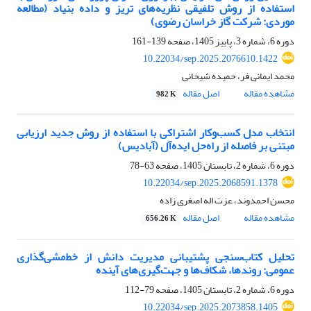
استفاده از روش تلفیقی نظریه‌های تریز و داده بنیاد (مطالعه
موردی: شرکت گاز خراسان رضوی)
دوره 6، شماره 3، پاییز 1405، صفحه
139-161
10.22034/sep.2025.2076610.1422
محمد ایمانی فر، حمیده شیخانی
مشاهده مقاله
اصل مقاله
982 K
انتخاب مدل کسب‌وکار اشتراکی با استفاده از روش جدید ارزیابی
مبتنی بر فاصله از راه‌حل ایده‌آل (آبادیس)
دوره 6، شماره 2، تابستان 1405، صفحه
63-78
10.22034/sep.2025.2068591.1378
محسن احمدوند، عزت اله اصغری زاده
مشاهده مقاله
اصل مقاله
656.26 K
تحلیل کتاب‌سنجی پشتیبانی مدیریت دانش از خط‌مشی‌گذاری
عمومی: روندها، شکاف‌ها و جهت‌گیری‌های آینده
دوره 6، شماره 2، تابستان 1405، صفحه
79-112
10.22034/sep.2025.2073858.1405