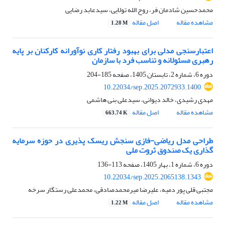
محمدحسین شادمان فر، روح الله تولایی، سیدعابد رضایی
مشاهده مقاله
اصل مقاله
1.28 M
اعتبارسنجی مدلی برای بهبود رفتار کاری نوآورانه کارکنان بر پایه
رهبری مسئولانه و تناسب فرد با سازمان
دوره 6، شماره 2، تابستان 1405، صفحه
185-204
10.22034/sep.2025.2072933.1400
مهدی رشیدی، خالد دیوانی، سیدعلی بنی هاشمی
مشاهده مقاله
اصل مقاله
663.74 K
طراحی مدل ریاضی-فازی سنجش ریسک پذیری در حوزه سرمایه
گذاری یک صندوق ثروت ملی
دوره 6، شماره 1، بهار 1405، صفحه
113-136
10.22034/sep.2025.2065138.1343
مجتبی قلی پور دمیه، علیرضا میرمحمدصادقی، محمدعلی رستگار سرخه
مشاهده مقاله
اصل مقاله
1.22 M