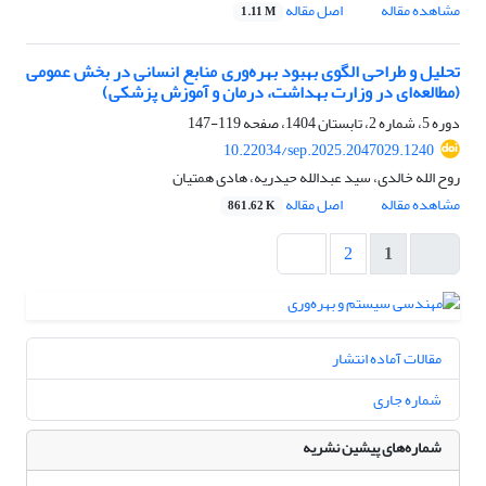
مشاهده مقاله
اصل مقاله
1.11 M
تحلیل و طراحی الگوی بهبود بهره‌وری منابع انسانی در بخش عمومی
(مطالعه‌ای در وزارت بهداشت، درمان و آموزش پزشکی)
دوره 5، شماره 2، تابستان 1404، صفحه
119-147
10.22034/sep.2025.2047029.1240
روح الله خالدی، سید عبدالله حیدریه، هادی همتیان
مشاهده مقاله
اصل مقاله
861.62 K
2
1
مقالات آماده انتشار
شماره جاری
شماره‌های پیشین نشریه