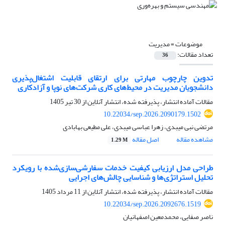
موضوعات =
مدیریت
تعداد مقالات:
36
تدوین چارچوب مهارتی برای ارتقای قابلیت اشتغال‌پذیری
دانشجویان مدیریت در محیط‌های کاری شرکت‌های نوپا و آزادکاری
مقالات آماده انتشار، پذیرفته شده، انتشار آنلاین از
30 تیر 1405
10.22034/sep.2026.2090179.1502
مرتضی نبی میبدی، زهرا عباسی میبدی، علی مطیعی بهابادی
مشاهده مقاله
اصل مقاله
1.29 M
طراحی مدل ارزیابی کیفیت خدمات سفارشی‌سازی‌شده با رویکرد
تحلیل استراتژی‌ها و شناسایی چالش‌های اجرایی
مقالات آماده انتشار، پذیرفته شده، انتشار آنلاین از
11 مرداد 1405
10.22034/sep.2026.2092676.1519
ناصر صفایی، محمدمعین اصفهانیان